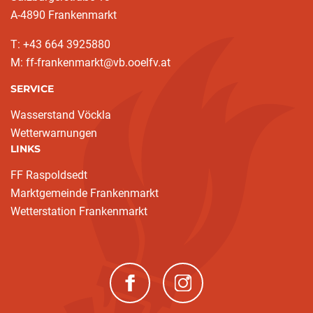
A-4890 Frankenmarkt
T: +43 664 3925880
M: ff-frankenmarkt@vb.ooelfv.at
SERVICE
Wasserstand Vöckla
Wetterwarnungen
LINKS
FF Raspoldsedt
Marktgemeinde Frankenmarkt
Wetterstation Frankenmarkt
(neues Fenster)
(neues Fenster)