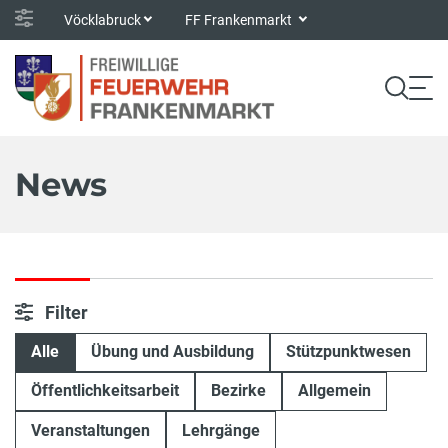
Vöcklabruck
FF Frankenmarkt
News
Filter
Alle
Übung und Ausbildung
Stützpunktwesen
Öffentlichkeitsarbeit
Bezirke
Allgemein
Veranstaltungen
Lehrgänge