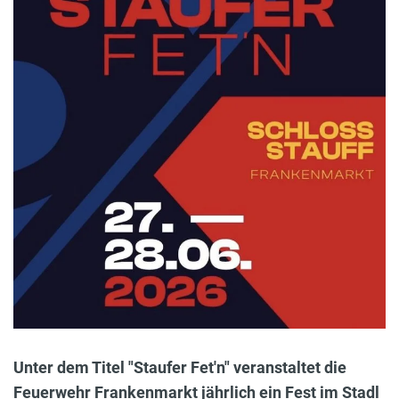
Unter dem Titel "Staufer Fet'n" veranstaltet die
Feuerwehr Frankenmarkt jährlich ein Fest im Stadl