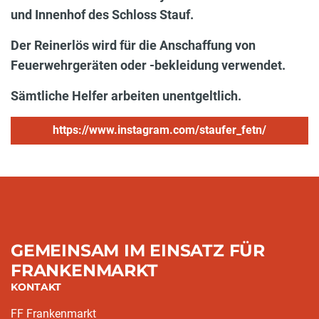
und Innenhof des Schloss Stauf.
Der Reinerlös wird für die Anschaffung von
Feuerwehrgeräten oder -bekleidung verwendet.
Sämtliche Helfer arbeiten unentgeltlich.
https://www.instagram.com/staufer_fetn/
GEMEINSAM IM EINSATZ FÜR
FRANKENMARKT
KONTAKT
FF Frankenmarkt