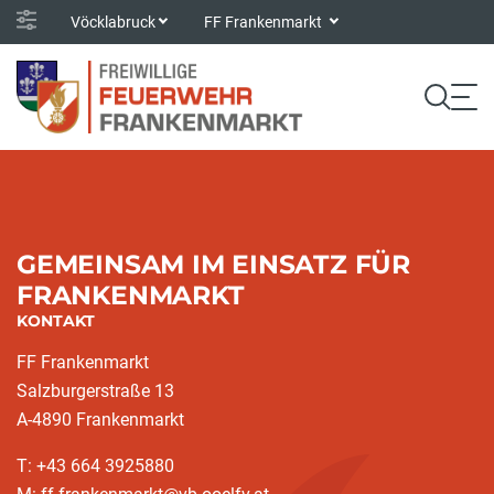
Vöcklabruck
FF Frankenmarkt
GEMEINSAM IM EINSATZ FÜR
FRANKENMARKT
KONTAKT
FF Frankenmarkt
Salzburgerstraße 13
A-4890 Frankenmarkt
T: +43 664 3925880