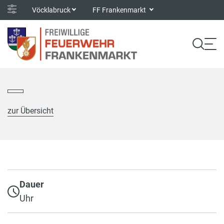
Vöcklabruck
FF Frankenmarkt
zur Übersicht
Dauer
Uhr