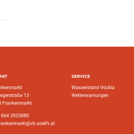
AKT
SERVICE
ankenmarkt
Wasserstand Vöckla
rgerstraße 13
Wetterwarnungen
0 Frankenmarkt
3 664 3925880
frankenmarkt@vb.ooelfv.at