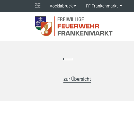
Vöcklabruck
FF Frankenmarkt
zur Übersicht