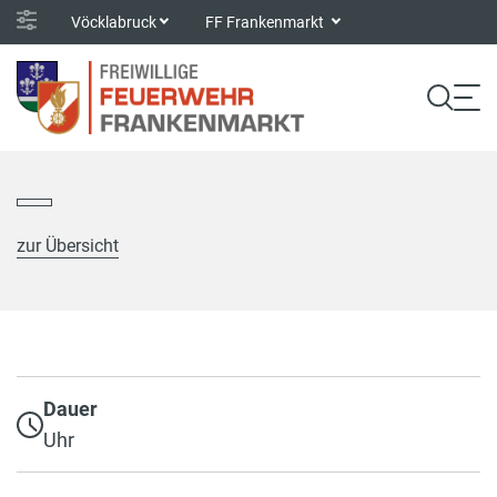
Vöcklabruck
FF Frankenmarkt
zur Übersicht
Dauer
Uhr