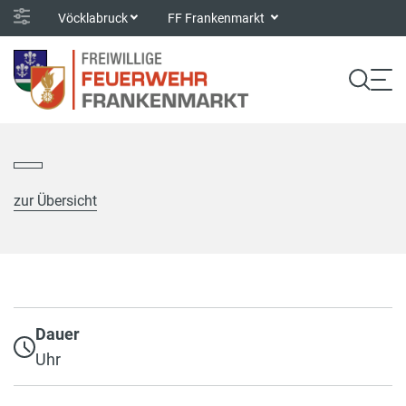
Vöcklabruck
FF Frankenmarkt
zur Übersicht
Dauer
Uhr