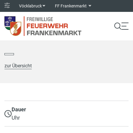
Vöcklabruck
FF Frankenmarkt
zur Übersicht
Dauer
Uhr