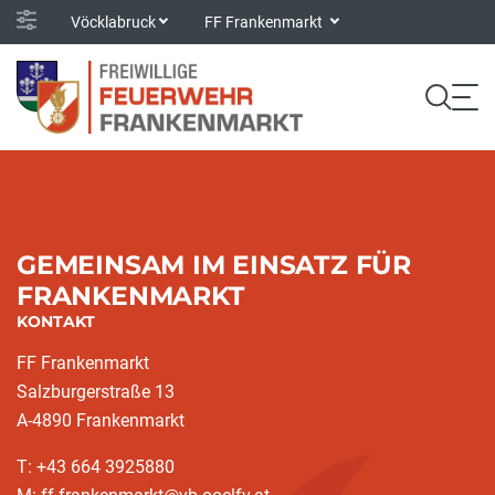
Vöcklabruck
FF Frankenmarkt
GEMEINSAM IM EINSATZ FÜR
FRANKENMARKT
KONTAKT
FF Frankenmarkt
Salzburgerstraße 13
A-4890 Frankenmarkt
T: +43 664 3925880