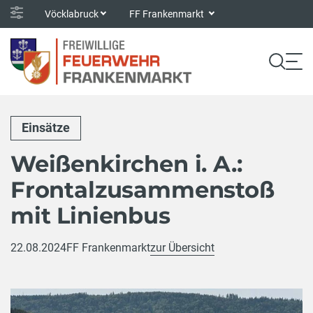
Vöcklabruck
FF Frankenmarkt
Einsätze
Weißenkirchen i. A.:
Frontalzusammenstoß
mit Linienbus
22.08.2024
FF Frankenmarkt
zur Übersicht