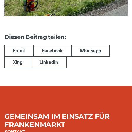
Diesen Beitrag teilen:
Email
Facebook
Whatsapp
Xing
LinkedIn
GEMEINSAM IM EINSATZ FÜR
FRANKENMARKT
KONTAKT