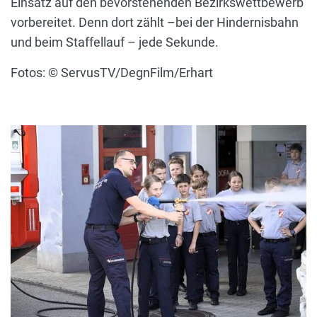
Einsatz auf den bevorstehenden Bezirkswettbewerb
vorbereitet. Denn dort zählt –bei der Hindernisbahn
und beim Staffellauf – jede Sekunde.
Fotos: © ServusTV/DegnFilm/Erhart