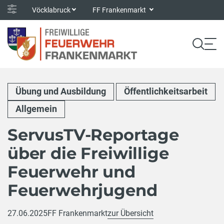
Vöcklabruck
FF Frankenmarkt
Übung und Ausbildung
Öffentlichkeitsarbeit
Allgemein
ServusTV-Reportage
über die Freiwillige
Feuerwehr und
Feuerwehrjugend
27.06.2025
FF Frankenmarkt
zur Übersicht