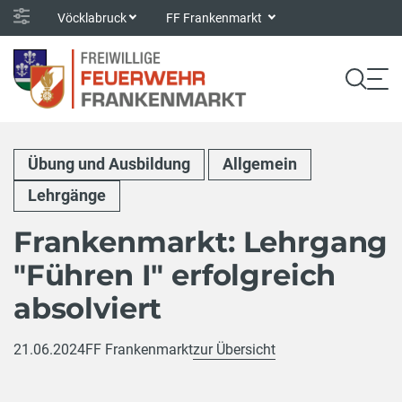
Vöcklabruck
FF Frankenmarkt
Übung und Ausbildung
Allgemein
Lehrgänge
Frankenmarkt: Lehrgang
"Führen I" erfolgreich
absolviert
21.06.2024
FF Frankenmarkt
zur Übersicht