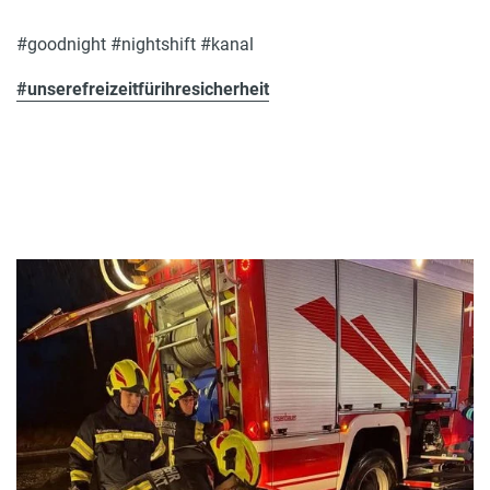
#goodnight #nightshift #kanal
#unserefreizeitfürihresicherheit