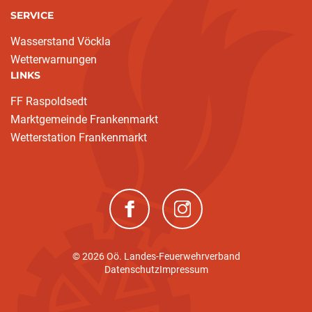
SERVICE
Wasserstand Vöckla
Wetterwarnungen
LINKS
FF Raspoldsedt
Marktgemeinde Frankenmarkt
Wetterstation Frankenmarkt
(neues Fenster)
(neues Fenster)
© 2026 Oö. Landes-Feuerwehrverband
Datenschutz
Impressum