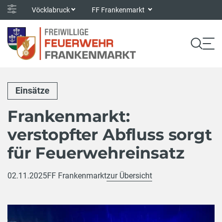
Vöcklabruck
FF Frankenmarkt
Einsätze
Frankenmarkt:
verstopfter Abfluss sorgt
für Feuerwehreinsatz
02.11.2025
FF Frankenmarkt
zur Übersicht