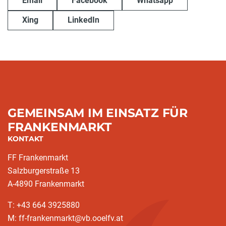
Email
Facebook
Whatsapp
Xing
LinkedIn
GEMEINSAM IM EINSATZ FÜR
FRANKENMARKT
KONTAKT
FF Frankenmarkt
Salzburgerstraße 13
A-4890 Frankenmarkt
T: +43 664 3925880
M: ff-frankenmarkt@vb.ooelfv.at