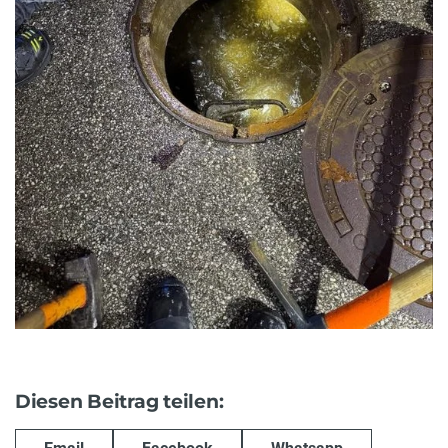
Diesen Beitrag teilen: