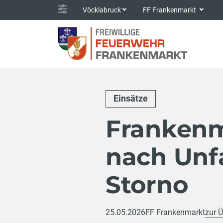
Vöcklabruck
FF Frankenmarkt
Einsätze
Frankenm
nach Unfa
Storno
25.05.2026
FF Frankenmarkt
zur Ü