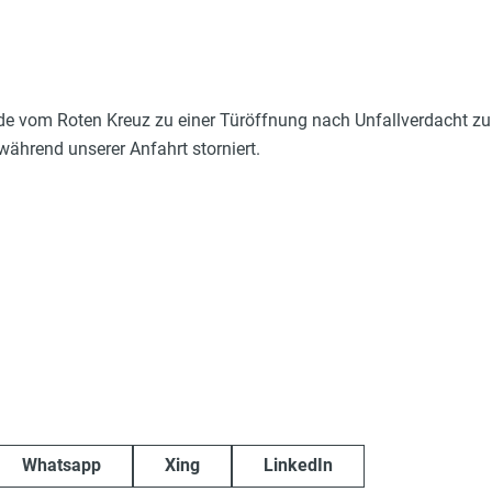
e vom Roten Kreuz zu einer Türöffnung nach Unfallverdacht z
während unserer Anfahrt storniert.
Whatsapp
Xing
LinkedIn