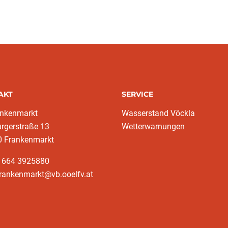
AKT
SERVICE
ankenmarkt
Wasserstand Vöckla
rgerstraße 13
Wetterwarnungen
0 Frankenmarkt
3 664 3925880
frankenmarkt@vb.ooelfv.at