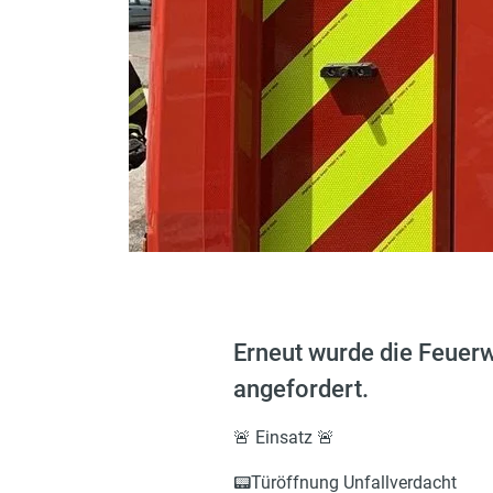
Erneut wurde die Feuer
angefordert.
🚨 Einsatz 🚨
📟Türöffnung Unfallverdacht