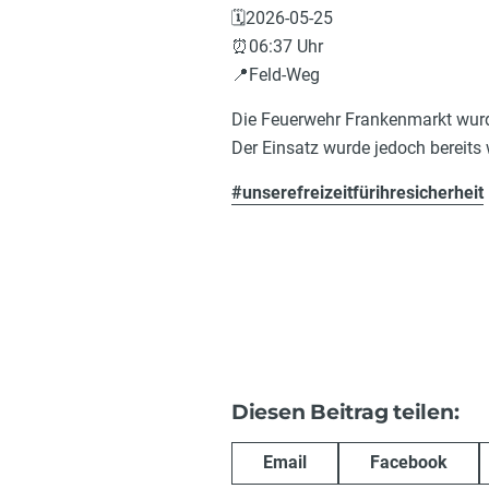
🗓️2026-05-25
⏰06:37 Uhr
📍Feld-Weg
Die Feuerwehr Frankenmarkt wurd
Der Einsatz wurde jedoch bereits 
#unserefreizeitfürihresicherheit
Diesen Beitrag teilen:
Email
Facebook