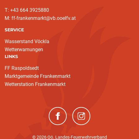
T: +43 664 3925880
M: ff-frankenmarkt@vb.ooelfv.at
SERVICE
Wasserstand Vöckla
Wetterwarnungen
LINKS
FF Raspoldsedt
Marktgemeinde Frankenmarkt
Wetterstation Frankenmarkt
(neues Fenster)
(neues Fenster)
© 2026 Oö. Landes-Feuerwehrverband