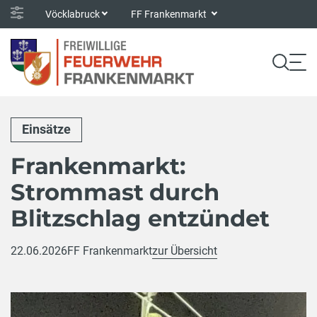
Vöcklabruck
FF Frankenmarkt
Einsätze
Frankenmarkt:
Strommast durch
Blitzschlag entzündet
22.06.2026
FF Frankenmarkt
zur Übersicht