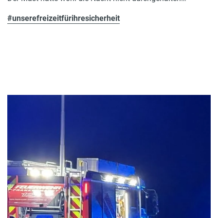
#unserefreizeitfürihresicherheit