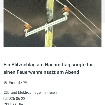
Ein Blitzschlag am Nachmittag sorgte für
einen Feuerwehreinsatz am Abend
🚨 Einsatz 🚨
📟Brand Elektroanlage im Freien
🗓️2026-06-22
⏰22:38 Uhr