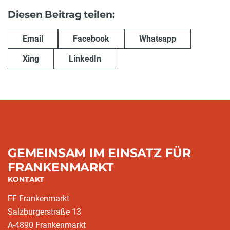
Diesen Beitrag teilen:
Email
Facebook
Whatsapp
Xing
LinkedIn
GEMEINSAM IM EINSATZ FÜR
FRANKENMARKT
KONTAKT
FF Frankenmarkt
Salzburgerstraße 13
A-4890 Frankenmarkt