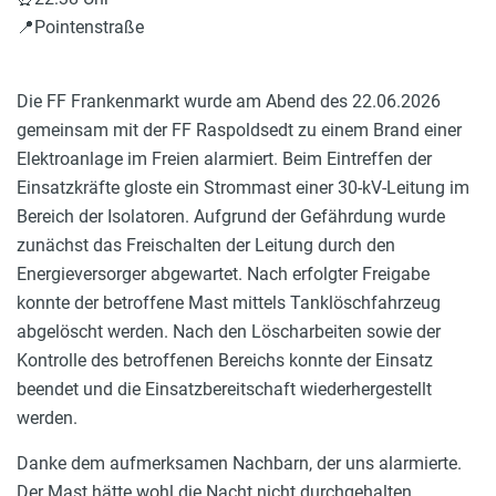
📍Pointenstraße
Die FF Frankenmarkt wurde am Abend des 22.06.2026
gemeinsam mit der FF Raspoldsedt zu einem Brand einer
Elektroanlage im Freien alarmiert. Beim Eintreffen der
Einsatzkräfte gloste ein Strommast einer 30-kV-Leitung im
Bereich der Isolatoren. Aufgrund der Gefährdung wurde
zunächst das Freischalten der Leitung durch den
Energieversorger abgewartet. Nach erfolgter Freigabe
konnte der betroffene Mast mittels Tanklöschfahrzeug
abgelöscht werden. Nach den Löscharbeiten sowie der
Kontrolle des betroffenen Bereichs konnte der Einsatz
beendet und die Einsatzbereitschaft wiederhergestellt
werden.
Danke dem aufmerksamen Nachbarn, der uns alarmierte.
Der Mast hätte wohl die Nacht nicht durchgehalten…