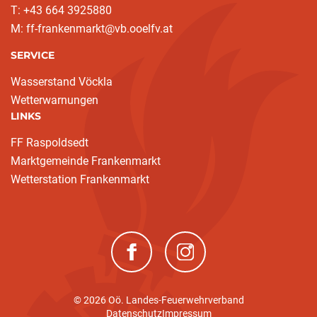
T: +43 664 3925880
M: ff-frankenmarkt@vb.ooelfv.at
SERVICE
Wasserstand Vöckla
Wetterwarnungen
LINKS
FF Raspoldsedt
Marktgemeinde Frankenmarkt
Wetterstation Frankenmarkt
(neues Fenster)
(neues Fenster)
© 2026 Oö. Landes-Feuerwehrverband
Datenschutz
Impressum