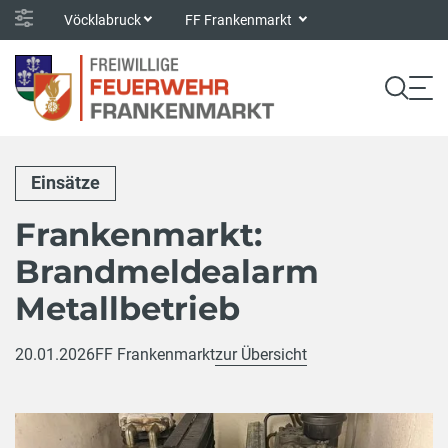
Vöcklabruck
FF Frankenmarkt
Einsätze
Frankenmarkt:
Brandmeldealarm
Metallbetrieb
20.01.2026
FF Frankenmarkt
zur Übersicht