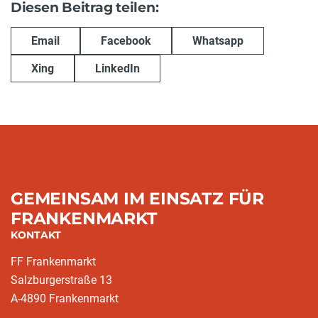
Diesen Beitrag teilen:
Email
Facebook
Whatsapp
Xing
LinkedIn
GEMEINSAM IM EINSATZ FÜR
FRANKENMARKT
KONTAKT
FF Frankenmarkt
Salzburgerstraße 13
A-4890 Frankenmarkt