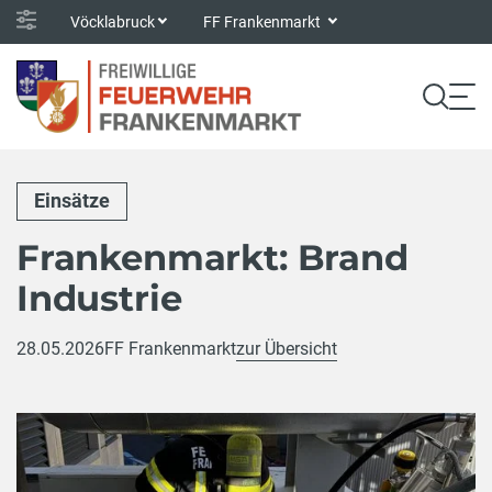
Vöcklabruck
FF Frankenmarkt
Einsätze
Frankenmarkt: Brand
Industrie
28.05.2026
FF Frankenmarkt
zur Übersicht