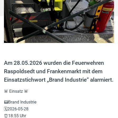
Am 28.05.2026 wurden die Feuerwehren
Raspoldsedt und Frankenmarkt mit dem
Einsatzstichwort „Brand Industrie“ alarmiert.
🚨 Einsatz 🚨
📟Brand Industrie
🗓️2026-05-28
⏰18:55 Uhr