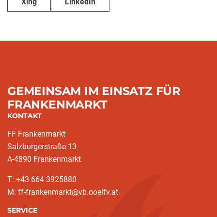
Xing
LinkedIn
GEMEINSAM IM EINSATZ FÜR
FRANKENMARKT
KONTAKT
FF Frankenmarkt
Salzburgerstraße 13
A-4890 Frankenmarkt
T: +43 664 3925880
M: ff-frankenmarkt@vb.ooelfv.at
SERVICE