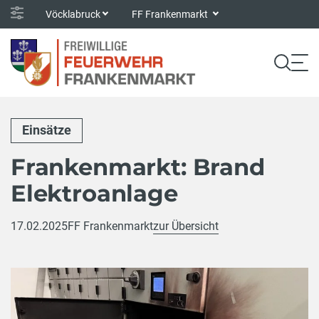
Vöcklabruck
FF Frankenmarkt
Einsätze
Frankenmarkt: Brand
Elektroanlage
17.02.2025
FF Frankenmarkt
zur Übersicht