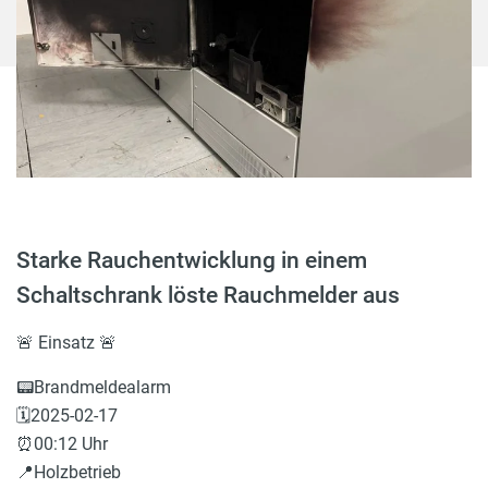
Starke Rauchentwicklung in einem
Schaltschrank löste Rauchmelder aus
🚨 Einsatz 🚨
📟Brandmeldealarm
🗓️2025-02-17
⏰00:12 Uhr
📍Holzbetrieb