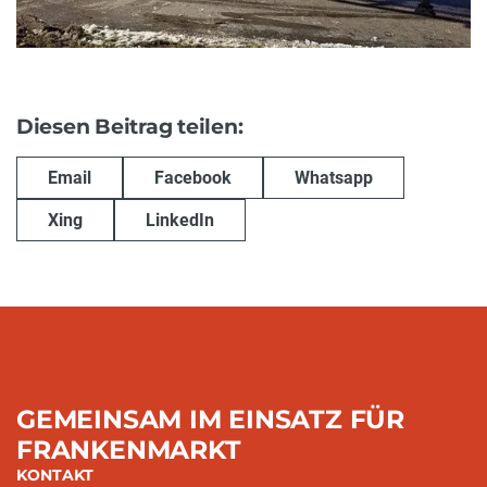
Diesen Beitrag teilen:
Email
Facebook
Whatsapp
Xing
LinkedIn
GEMEINSAM IM EINSATZ FÜR
FRANKENMARKT
KONTAKT