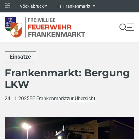
Vöcklabruck
FF Frankenmarkt
Einsätze
Frankenmarkt: Bergung
LKW
24.11.2025
FF Frankenmarkt
zur Übersicht