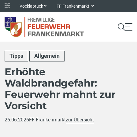
Vöcklabruck
FF Frankenmarkt
Tipps
Allgemein
Erhöhte
Waldbrandgefahr:
Feuerwehr mahnt zur
Vorsicht
26.06.2026
FF Frankenmarkt
zur Übersicht