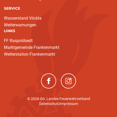
SERVICE
Wasserstand Vöckla
Wetterwarnungen
LINKS
FF Raspoldsedt
Marktgemeinde Frankenmarkt
Wetterstation Frankenmarkt
(neues Fenster)
(neues Fenster)
© 2026 Oö. Landes-Feuerwehrverband
Datenschutz
Impressum