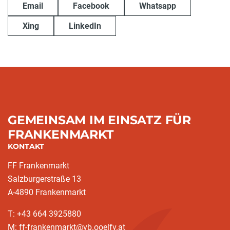
Email
Facebook
Whatsapp
Xing
LinkedIn
GEMEINSAM IM EINSATZ FÜR
FRANKENMARKT
KONTAKT
FF Frankenmarkt
Salzburgerstraße 13
A-4890 Frankenmarkt
T: +43 664 3925880
M: ff-frankenmarkt@vb.ooelfv.at