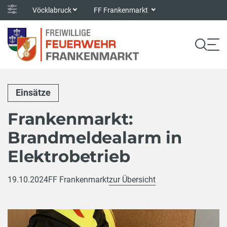
Vöcklabruck
FF Frankenmarkt
Einsätze
Frankenmarkt:
Brandmeldealarm in
Elektrobetrieb
19.10.2024
FF Frankenmarkt
zur Übersicht